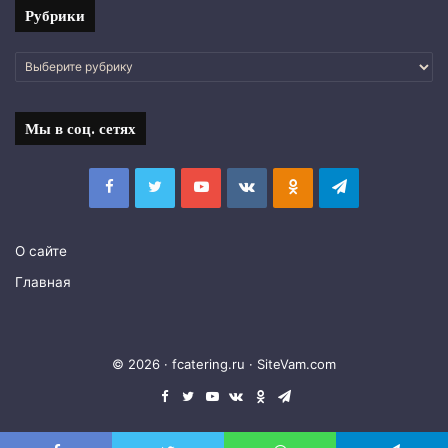
Рубрики
Рубрики
Мы в соц. сетях
Facebook
Twitter
YouTube
vk.com
Одноклассники
Telegram
О сайте
Главная
© 2026 · fcatering.ru ·
SiteVam.com
Facebook
Twitter
YouTube
vk.com
Одноклассники
Telegram