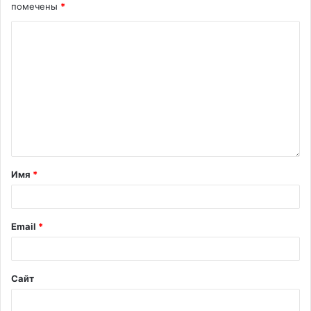
помечены
*
Имя
*
Email
*
Сайт