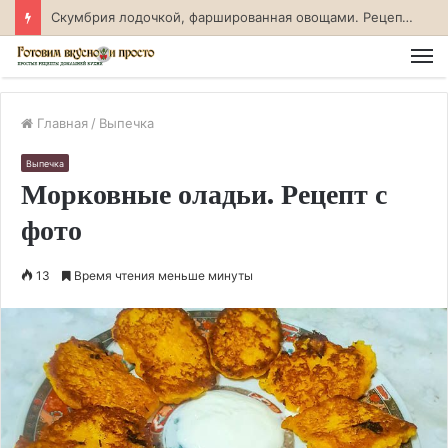
Скумбрия лодочкой, фаршированная овощами. Рецепт с фото
М
Главная
/
Выпечка
Выпечка
Морковные оладьи. Рецепт с
фото
13
Время чтения меньше минуты