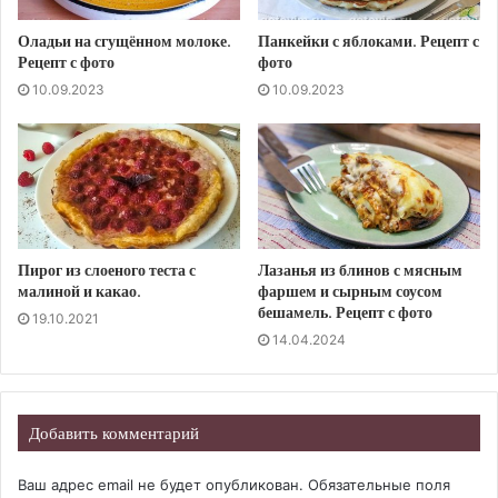
Оладьи на сгущённом молоке.
Панкейки с яблоками. Рецепт с
Рецепт с фото
фото
10.09.2023
10.09.2023
Пирог из слоеного теста с
Лазанья из блинов с мясным
малиной и какао.
фаршем и сырным соусом
бешамель. Рецепт с фото
19.10.2021
14.04.2024
Добавить комментарий
Ваш адрес email не будет опубликован.
Обязательные поля