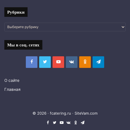
Рубрики
Рубрики
Мы в соц. сетях
Facebook
Twitter
YouTube
vk.com
Одноклассники
Telegram
О сайте
Главная
© 2026 · fcatering.ru ·
SiteVam.com
Facebook
Twitter
YouTube
vk.com
Одноклассники
Telegram