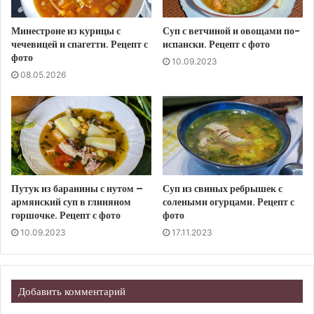
Минестроне из курицы с
Суп с ветчиной и овощами по-
чечевицей и спагетти. Рецепт с
испански. Рецепт с фото
фото
10.09.2023
08.05.2026
Путук из баранины с нутом –
Суп из свиных ребрышек с
армянский суп в глиняном
солеными огурцами. Рецепт с
горшочке. Рецепт с фото
фото
10.09.2023
17.11.2023
Добавить комментарий