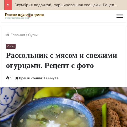
Скумбрия лодочкой, фаршированная овощами. Рецепт с фото
М
Главная
/
Супы
Супы
Рассольник с мясом и свежими
огурцами. Рецепт с фото
5
Время чтения: 1 минута