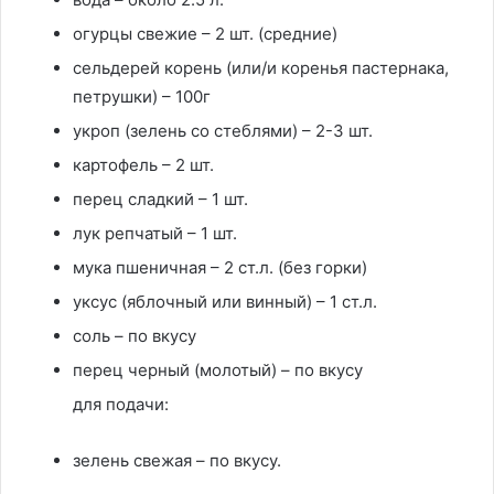
огурцы свежие – 2 шт. (средние)
сельдерей корень (или/и коренья пастернака,
петрушки) – 100г
укроп (зелень со стеблями) – 2-3 шт.
картофель – 2 шт.
перец сладкий – 1 шт.
лук репчатый – 1 шт.
мука пшеничная – 2 ст.л. (без горки)
уксус (яблочный или винный) – 1 ст.л.
соль – по вкусу
перец черный (молотый) – по вкусу
для подачи:
зелень свежая – по вкусу.