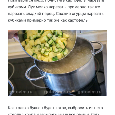
Пока варится мясо, почистить картофель, нарезать
кубиками. Лук мелко нарезать, примерно так же
нарезать сладкий перец. Свежие огурцы нарезать
кубиками примерно так же как картофель.
Как только бульон будет готов, выбросить из него
стебли укропа и засыпать сразу все овощи. Дать