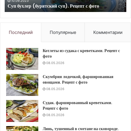
Котлеты из свинины и курицы с сыром чанах. Рецепт
с фото
с
фото
Последний
Популярные
Комментарии
Котлеты из судака с креветками. Рецепт с
фото
08.05.2026
Скумбрия лодочкой, фаршированная
овощами. Рецепт с фото
08.05.2026
Судак. фаршированный креветками.
Рецепт с фото
08.05.2026
Линь, тушенный в сметане на сковороде.