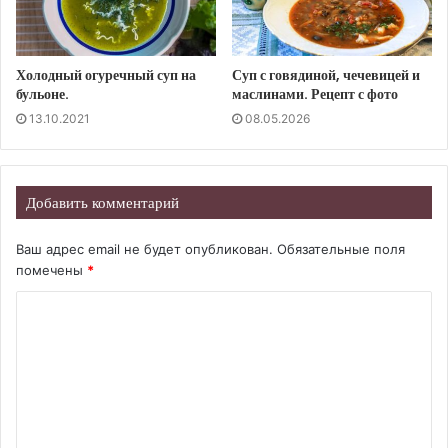
Холодный огуречный суп на
Суп с говядиной, чечевицей и
бульоне.
маслинами. Рецепт с фото
13.10.2021
08.05.2026
Добавить комментарий
Ваш адрес email не будет опубликован.
Обязательные поля
помечены
*