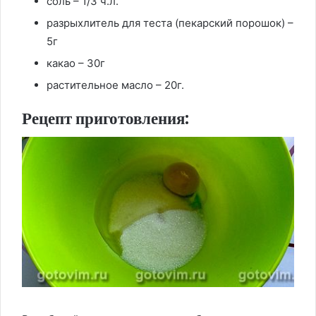
соль – 1/3 ч.л.
разрыхлитель для теста (пекарский порошок) –
5г
какао – 30г
растительное масло – 20г.
Рецепт приготовления: