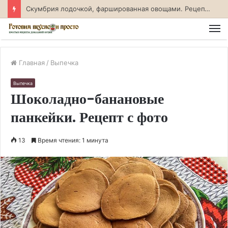
Скумбрия лодочкой, фаршированная овощами. Рецепт с фото
М
Главная
/
Выпечка
Выпечка
Шоколадно-банановые
панкейки. Рецепт с фото
13
Время чтения: 1 минута