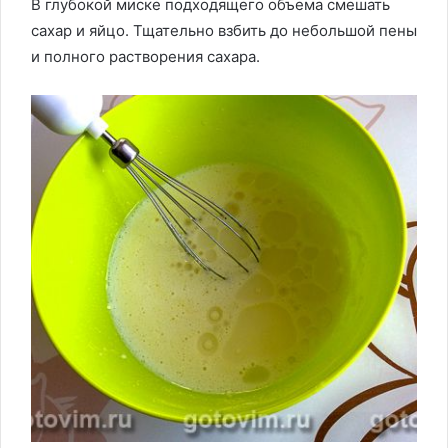
В глубокой миске подходящего объема смешать
сахар и яйцо. Тщательно взбить до небольшой пены
и полного растворения сахара.