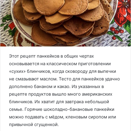
Этот рецепт панкейков в общих чертах
основывается на классическом приготовлении
«сухих» блинчиков, когда сковороду для выпечки
не смазывают маслом. Тесто для панкейков удачно
дополнено бананом и какао. Из указанных в
рецепте продуктов вышло много американских
блинчиков. Их хватит для завтрака небольшой
семье. Горячие шоколадно-банановые панкейки
можно подавать с мёдом, кленовым сиропом или
привычной сгущенкой.