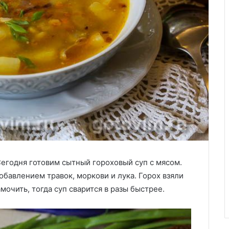
егодня готовим сытный гороховый суп с мясом.
обавлением травок, моркови и лука. Горох взяли
очить, тогда суп сварится в разы быстрее.