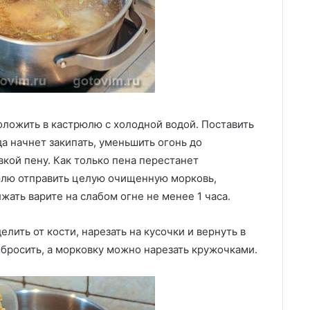
оложить в кастрюлю с холодной водой. Поставить
да начнет закипать, уменьшить огонь до
кой пену. Как только пена перестанет
рюлю отправить целую очищенную морковь,
жать варите на слабом огне не менее 1 часа.
елить от кости, нарезать на кусочки и вернуть в
ыбросить, а морковку можно нарезать кружочками.