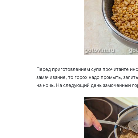
Перед приготовлением супа прочитайте инс
замачивание, то горох надо промыть, залить
на ночь. На следующий день замоченный гор