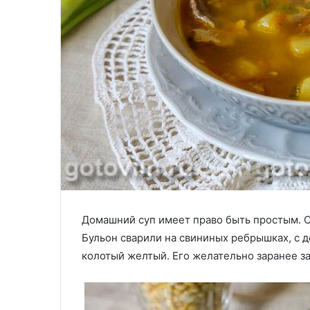
Домашний суп имеет право быть простым. С
Бульон сварили на свининых ребрышках, с д
колотый желтый. Его желательно заранее зам