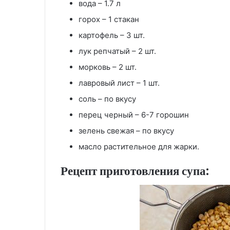
вода – 1.7 л
горох – 1 стакан
картофель – 3 шт.
лук репчатый – 2 шт.
морковь – 2 шт.
лавровый лист – 1 шт.
соль – по вкусу
перец черный – 6-7 горошин
зелень свежая – по вкусу
масло растительное для жарки.
Рецепт приготовления супа: