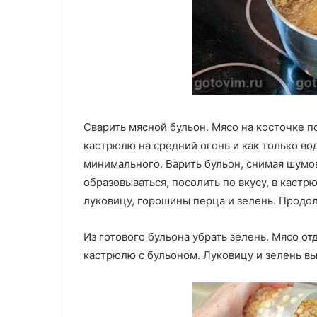
Сварить мясной бульон. Мясо на косточке п
кастрюлю на средний огонь и как только во
минимального. Варить бульон, снимая шумов
образовываться, посолить по вкусу, в каст
луковицу, горошины перца и зелень. Продол
Из готового бульона убрать зелень. Мясо отд
кастрюлю с бульоном. Луковицу и зелень в