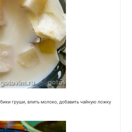
бики груши, влить молоко, добавить чайную ложку