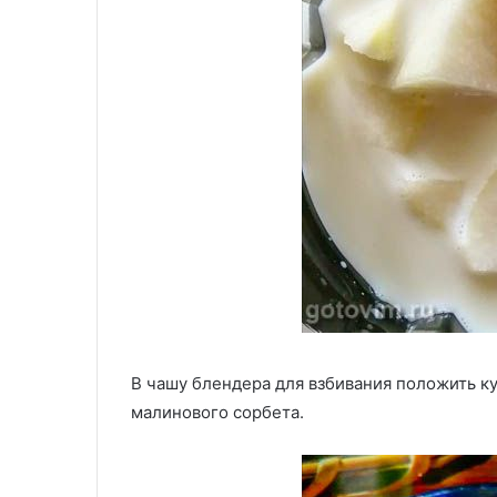
В чашу блендера для взбивания положить ку
малинового сорбета.