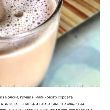
из молока, груши и малинового сорбета
стильные напитки, а также тем, кто следит за
верняка окажется меньше, чем в тех, что подают в