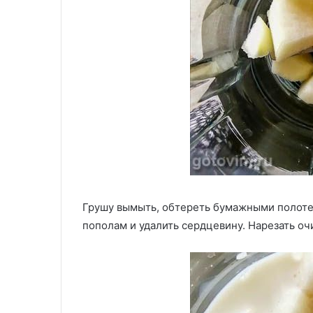
Грушу вымыть, обтереть бумажными полотен
пополам и удалить сердцевину. Нарезать о