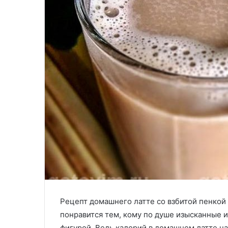
Рецепт домашнего латте со взбитой пенкой 
понравится тем, кому по душе изысканные и 
фигурой. Ведь калорий в домашнем латте на