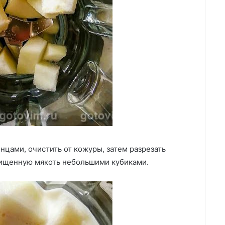
цами, очистить от кожуры, затем разрезать
чищенную мякоть небольшими кубиками.