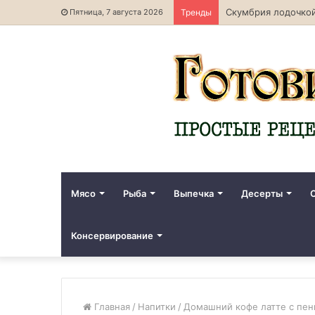
Скумбрия лодочкой
Пятница, 7 августа 2026
Тренды
Мясо
Рыба
Выпечка
Десерты
Консервирование
Главная
/
Напитки
/
Домашний кофе латте с пенк