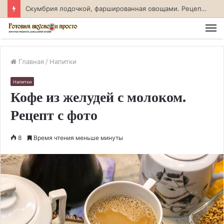
Скумбрия лодочкой, фаршированная овощами. Рецепт с фото
М
Главная
/
Напитки
Напитки
Кофе из желудей с молоком.
Рецепт с фото
8
Время чтения меньше минуты