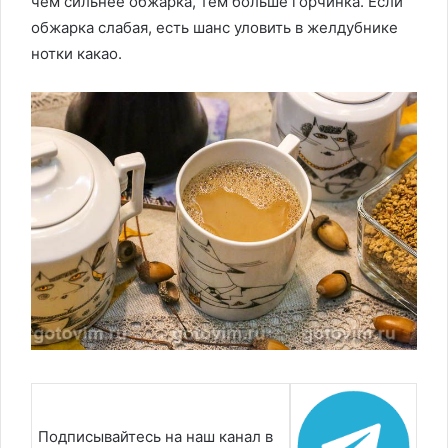
чем сильнее обжарка, тем больше горчинка. Если
обжарка слабая, есть шанс уловить в желдубнике
нотки какао.
Подписывайтесь на наш канал в