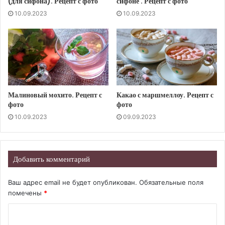
(для сифона). Рецепт с фото
сифоне . Рецепт с фото
10.09.2023
10.09.2023
Малиновый мохито. Рецепт с
Какао с маршмеллоу. Рецепт с
фото
фото
10.09.2023
09.09.2023
Добавить комментарий
Ваш адрес email не будет опубликован.
Обязательные поля
помечены
*