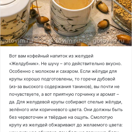
Вот вам кофейный напиток из желудей
«Желдубник». Не шучу – это действительно вкусно.
Особенно с молоком и сахаром. Если жёлуди для
крупы хорошо подготовлены, то горечи дубовой
(из-за высокого содержания танинов), вы почти не
почувствуете, а вот приятную горчинку и аромат –
да. Для желудевой крупы собирают спелые жёлуди,
зелёного или коричневого цвета. Они должны быть
без червоточин и твёрдые на ощупь. Смолотую
крупу из желудей обжаривают до желаемого цвета: