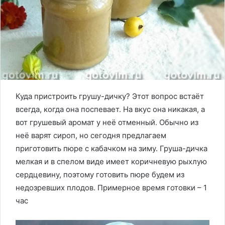
Куда пристроить грушу-дичку? Этот вопрос встаёт
всегда, когда она поспевает. На вкус она никакая, а
вот грушевый аромат у неё отменный. Обычно из
неё варят сироп, но сегодня предлагаем
приготовить пюре с кабачком на зиму. Груша-дичка
мелкая и в спелом виде имеет коричневую рыхлую
сердцевину, поэтому готовить пюре будем из
недозревших плодов. Примерное время готовки – 1
час