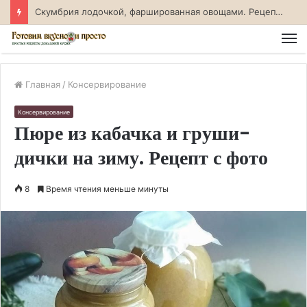
Скумбрия лодочкой, фаршированная овощами. Рецепт с фото
М
Главная
/
Консервирование
Консервирование
Пюре из кабачка и груши-
дички на зиму. Рецепт с фото
8
Время чтения меньше минуты