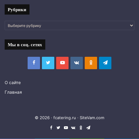
Рубрики
Рубрики
Мы в соц. сетях
Facebook
Twitter
YouTube
vk.com
Одноклассники
Telegram
О сайте
Главная
© 2026 · fcatering.ru ·
SiteVam.com
Facebook
Twitter
YouTube
vk.com
Одноклассники
Telegram