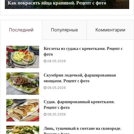
фото
с
фото
Последний
Популярные
Комментарии
Котлеты из судака с креветками. Рецепт с
фото
08.05.2026
Скумбрия лодочкой, фаршированная
овощами. Рецепт с фото
08.05.2026
Судак. фаршированный креветками.
Рецепт с фото
08.05.2026
Линь, тушенный в сметане на сковороде.