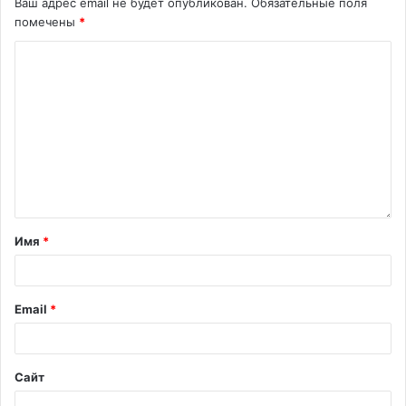
Ваш адрес email не будет опубликован.
Обязательные поля
помечены
*
Имя
*
Email
*
Сайт