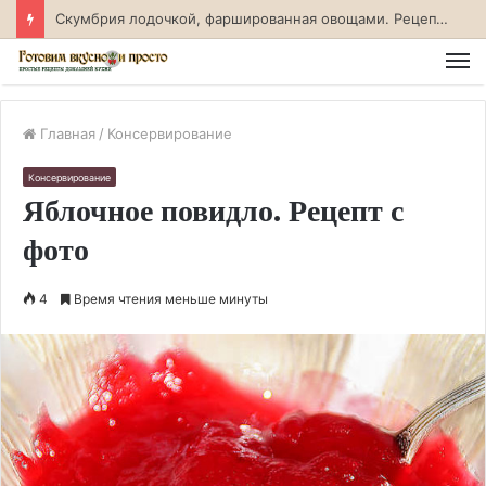
Скумбрия лодочкой, фаршированная овощами. Рецепт с фото
М
Главная
/
Консервирование
Консервирование
Яблочное повидло. Рецепт с
фото
4
Время чтения меньше минуты