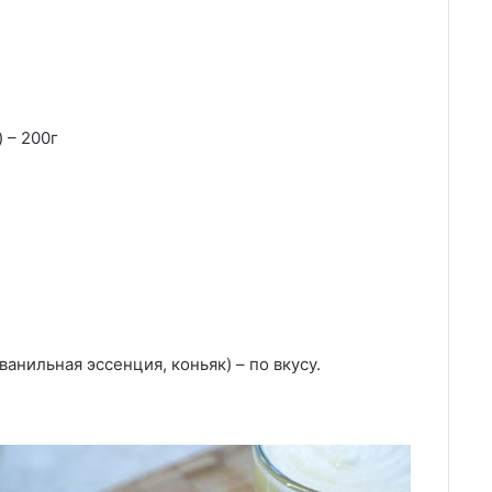
 – 200г
анильная эссенция, коньяк) – по вкусу.