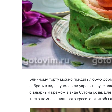
Блинному торту можно придать любую форму.
собрать в виде купола или украсить рулетик
с заварным кремом в виде бутона розы. Дл
тесто немного пищевого красителя, чтобы л