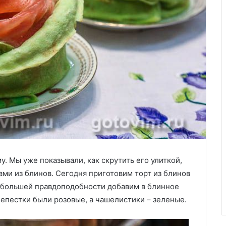
 Мы уже показывали, как скрутить его улиткой,
ами из блинов. Сегодня приготовим торт из блинов
я большей правдоподобности добавим в блинное
епестки были розовые, а чашелистики – зеленые.