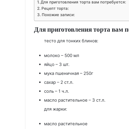
Для приготовления торта вам потребуется:
Рецепт торта:
Похожие записи:
Для приготовления торта вам п
тесто для тонких блинов:
молоко – 500 мл
яйцо – 3 шт.
мука пшеничная – 250г
сахар – 2 ст.л.
соль – 1 ч.л.
масло растительное – 3 ст.л.
для жарки:
масло растительное