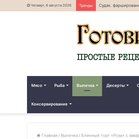
Судак. фарширован
Четверг, 6 августа 2026
Тренды
Мясо
Рыба
Выпечка
Десерты
Консервирование
Главная
/
Выпечка
/
Блинный торт «Роза» с зава