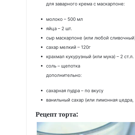
для заварного крема с маскарпоне:
молоко – 500 мл
яйца – 2 шт.
сыр маскарпоне (или любой сливочный)
сахар мелкий – 120г
крахмал кукурузный (или мука) – 2 ст.л.
соль – щепотка
дополнительно:
сахарная пудра – по вкусу
ванильный сахар (или лимонная цедра, в
Рецепт торта: