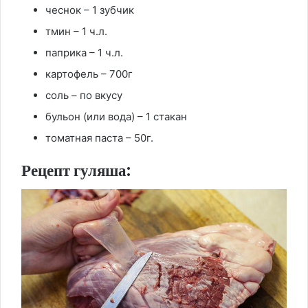
чеснок – 1 зубчик
тмин – 1 ч.л.
паприка – 1 ч.л.
картофель – 700г
соль – по вкусу
бульон (или вода) – 1 стакан
томатная паста – 50г.
Рецепт гуляша: