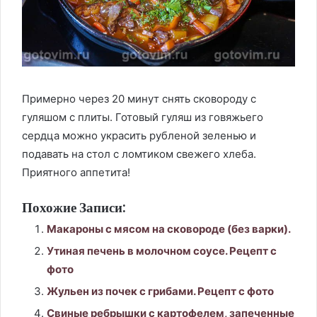
Примерно через 20 минут снять сковороду с
гуляшом с плиты. Готовый гуляш из говяжьего
сердца можно украсить рубленой зеленью и
подавать на стол с ломтиком свежего хлеба.
Приятного аппетита!
Похожие Записи:
Макароны с мясом на сковороде (без варки).
Утиная печень в молочном соусе. Рецепт с
фото
Жульен из почек с грибами. Рецепт с фото
Свиные ребрышки с картофелем, запеченные