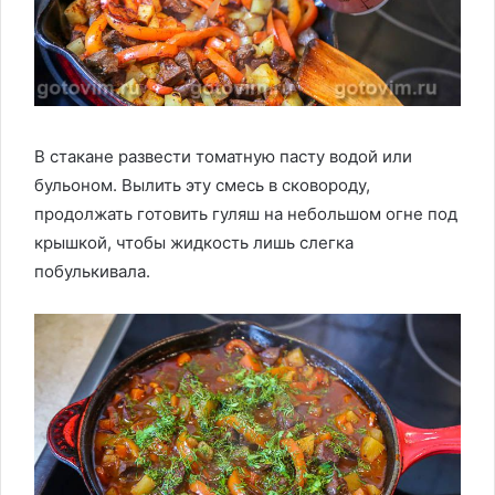
В стакане развести томатную пасту водой или
бульоном. Вылить эту смесь в сковороду,
продолжать готовить гуляш на небольшом огне под
крышкой, чтобы жидкость лишь слегка
побулькивала.