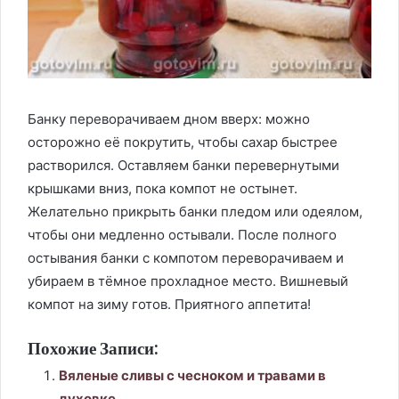
Банку переворачиваем дном вверх: можно
осторожно её покрутить, чтобы сахар быстрее
растворился. Оставляем банки перевернутыми
крышками вниз, пока компот не остынет.
Желательно прикрыть банки пледом или одеялом,
чтобы они медленно остывали. После полного
остывания банки с компотом переворачиваем и
убираем в тёмное прохладное место. Вишневый
компот на зиму готов. Приятного аппетита!
Похожие Записи:
Вяленые сливы с чесноком и травами в
духовке .