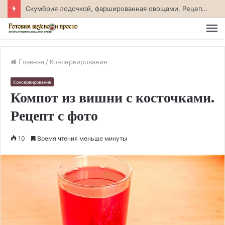
Скумбрия лодочкой, фаршированная овощами. Рецепт с фото
М
Главная
/
Консервирование
Консервирование
Компот из вишни с косточками.
Рецепт с фото
10
Время чтения меньше минуты