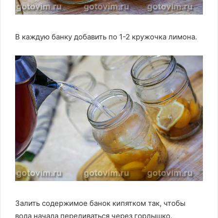
В каждую банку добавить по 1-2 кружочка лимона.
Залить содержимое банок кипятком так, чтобы
вода начала переливаться через горлышко.