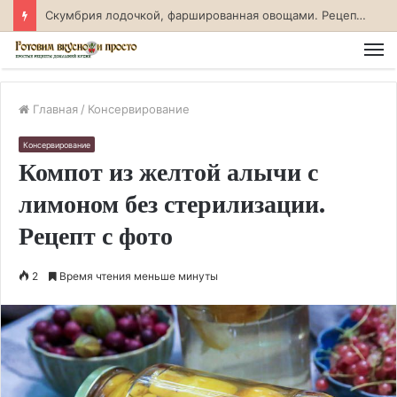
Скумбрия лодочкой, фаршированная овощами. Рецепт с фото
М
Главная
/
Консервирование
Консервирование
Компот из желтой алычи с
лимоном без стерилизации.
Рецепт с фото
2
Время чтения меньше минуты