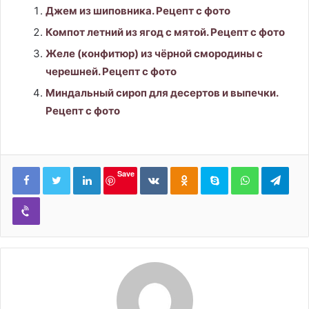
Джем из шиповника. Рецепт с фото
Компот летний из ягод с мятой. Рецепт с фото
Желе (конфитюр) из чёрной смородины с
черешней. Рецепт с фото
Миндальный сироп для десертов и выпечки.
Рецепт с фото
LinkedIn
Вконтакте
Одноклассники
Skype
WhatsApp
Tele
Save
Viber