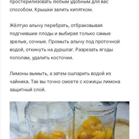
простерилизовать любым удобным для вас
способом. Крышки залить кипятком.
Жёлтую алычу перебрать, отбраковывая
подгнившие плоды и выбирая только самые
зрелые, сочные. Промыть алычу под проточной
водой, откинуть на дуршлаг. Разрезать ягоды
пополам, удалить косточки.
Лимоны вымыть, а затем ошпарить водой из
чайника. Так вы точно смоете с кожицы лимона
защитный слой.