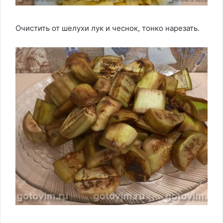
Очистить от шелухи лук и чеснок, тонко нарезать.