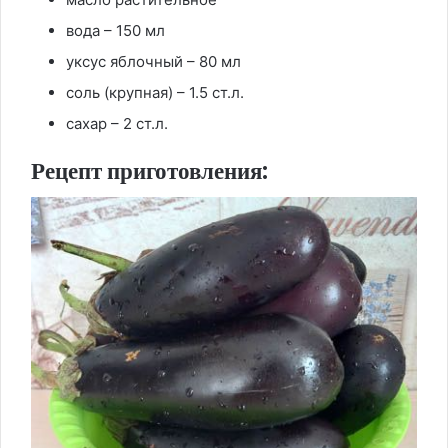
вода – 150 мл
уксус яблочный – 80 мл
соль (крупная) – 1.5 ст.л.
сахар – 2 ст.л.
Рецепт приготовления: