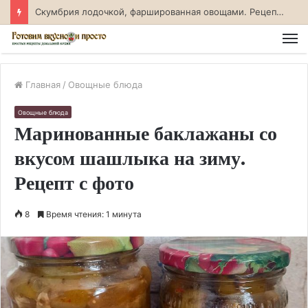
Скумбрия лодочкой, фаршированная овощами. Рецепт с фото
М
Главная
/
Овощные блюда
Овощные блюда
Маринованные баклажаны со
вкусом шашлыка на зиму.
Рецепт с фото
8
Время чтения: 1 минута