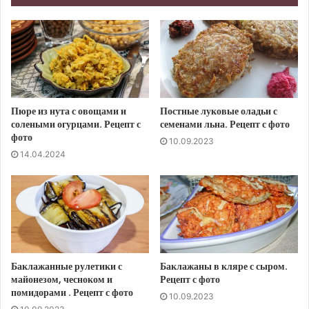
Пюре из нута с овощами и
Постные луковые оладьи с
солеными огурцами. Рецепт с
семенами льна. Рецепт с фото
фото
10.09.2023
14.04.2024
Баклажанные рулетики с
Баклажаны в кляре с сыром.
майонезом, чесноком и
Рецепт с фото
помидорами . Рецепт с фото
10.09.2023