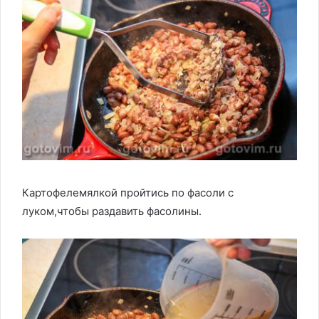
Картофелемялкой пройтись по фасоли с
луком,чтобы раздавить фасолины.