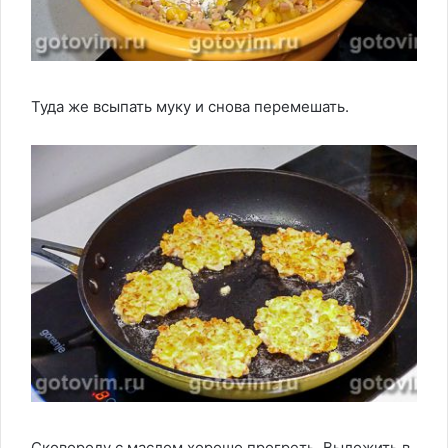
Туда же всыпать муку и снова перемешать.
Сковороду с маслом хорошо прогреть. Выложить в