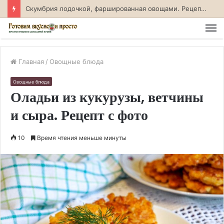
Скумбрия лодочкой, фаршированная овощами. Рецепт с фото
М
Главная
/
Овощные блюда
Овощные блюда
Оладьи из кукурузы, ветчины
и сыра. Рецепт с фото
10
Время чтения меньше минуты