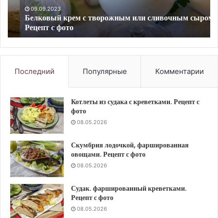
Рецепт
с
09.09.2023
Белковый крем с творожным или сливочным сыром.
с
фо
Рецепт с фото
фото
Последний
Популярные
Комментарии
Котлеты из судака с креветками. Рецепт с
фото
08.05.2026
Скумбрия лодочкой, фаршированная
овощами. Рецепт с фото
08.05.2026
Судак. фаршированный креветками.
Рецепт с фото
08.05.2026