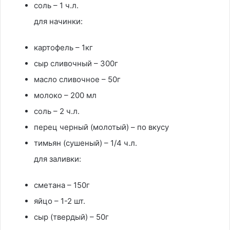
соль – 1 ч.л.
для начинки:
картофель – 1кг
сыр сливочный – 300г
масло сливочное – 50г
молоко – 200 мл
соль – 2 ч.л.
перец черный (молотый) – по вкусу
тимьян (сушеный) – 1/4 ч.л.
для заливки:
сметана – 150г
яйцо – 1-2 шт.
сыр (твердый) – 50г