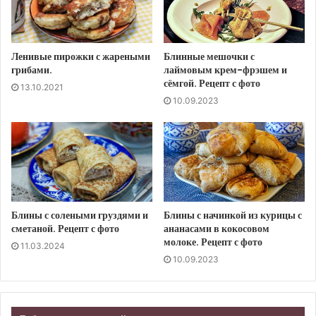
Ленивые пирожки с жареными
Блинные мешочки с
грибами.
лаймовым крем-фрэшем и
сёмгой. Рецепт с фото
13.10.2021
10.09.2023
Блины с солеными груздями и
Блины с начинкой из курицы с
сметаной. Рецепт с фото
ананасами в кокосовом
молоке. Рецепт с фото
11.03.2024
10.09.2023