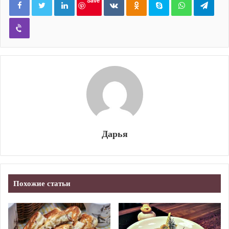
Save
Viber
Дарья
Похожие статьи