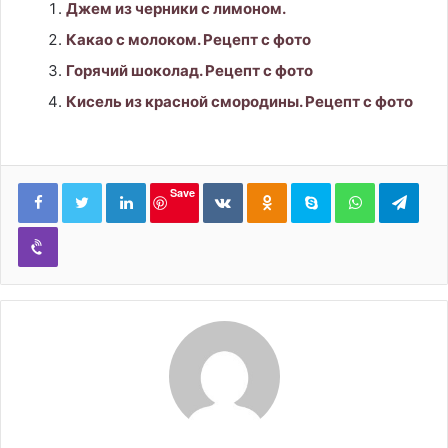
Джем из черники с лимоном.
Какао с молоком. Рецепт с фото
Горячий шоколад. Рецепт с фото
Кисель из красной смородины. Рецепт с фото
LinkedIn
Вконтакте
Одноклассники
Skype
WhatsApp
Tele
Save
Viber