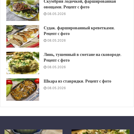
Скумбрия лодочкой, фаршированная
овощами. Рецепт с фото
08.05.2026
Судак. фаршированный креветками.
Рецепт с фото
08.05.2026
Линь, тушенный в сметане на сковороде.
Рецепт с фото
08.05.2026
Шкара из ставридки. Рецепт с фото
08.05.2026
Шкара
Скумбрия