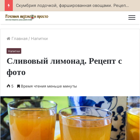
Скумбрия лодочкой, фаршированная овощами. Рецепт с фото
М
Главная
/
Напитки
Напитки
Сливовый лимонад. Рецепт с
фото
5
Время чтения меньше минуты