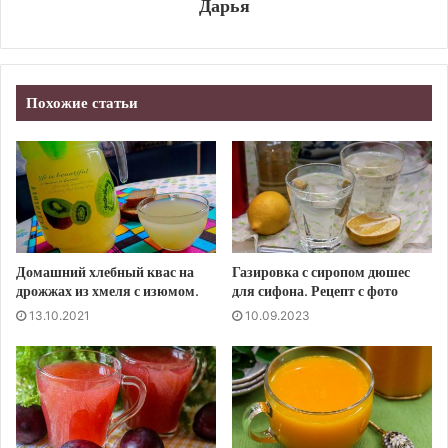
Дарья
Похожие статьи
Домашний хлебный квас на
Газировка с сиропом дюшес
дрожжах из хмеля с изюмом.
для сифона. Рецепт с фото
13.10.2021
10.09.2023