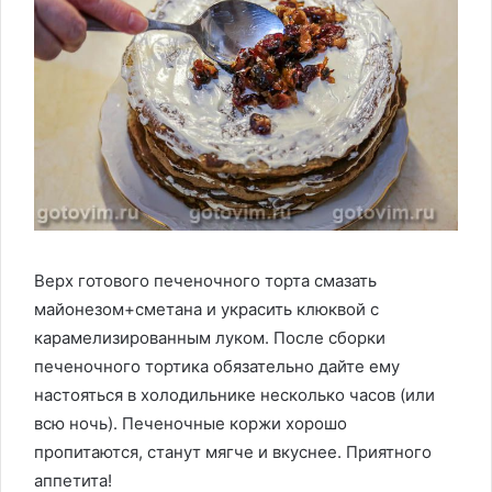
Верх готового печеночного торта смазать
майонезом+сметана и украсить клюквой с
карамелизированным луком. После сборки
печеночного тортика обязательно дайте ему
настояться в холодильнике несколько часов (или
всю ночь). Печеночные коржи хорошо
пропитаются, станут мягче и вкуснее. Приятного
аппетита!