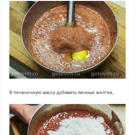
В печеночную массу добавить яичные желтки,