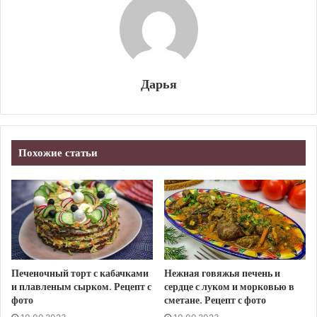
Дарья
Похожие статьи
Печеночный торт с кабачками
Нежная говяжья печень и
и плавленым сырком. Рецепт с
сердце с луком и морковью в
фото
сметане. Рецепт с фото