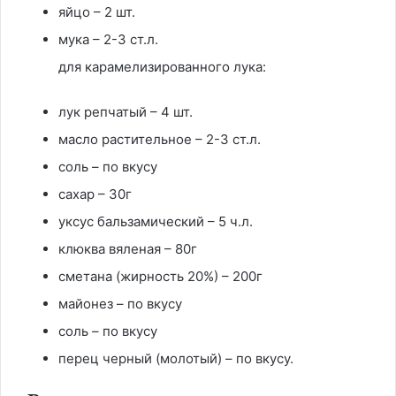
яйцо – 2 шт.
мука – 2-3 ст.л.
для карамелизированного лука:
лук репчатый – 4 шт.
масло растительное – 2-3 ст.л.
соль – по вкусу
сахар – 30г
уксус бальзамический – 5 ч.л.
клюква вяленая – 80г
сметана (жирность 20%) – 200г
майонез – по вкусу
соль – по вкусу
перец черный (молотый) – по вкусу.