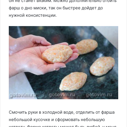
он не станет вязким. Можно дополнительно отбить
фарш о дно миски, так он быстрее дойдет до
нужной консистенции.
Смочить руки в холодной воде, отделить от фарша
небольшой кусочке и сформовать небольшую
котлету. Форма котлеты может быть любой, у меня