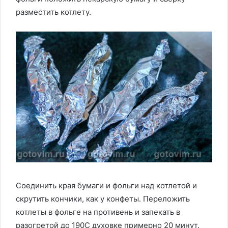
разместить котлету.
Соединить края бумаги и фольги над котлетой и
скрутить кончики, как у конфеты. Переложить
котлеты в фольге на противень и запекать в
разогретой до 190С духовке примерно 20 минут.