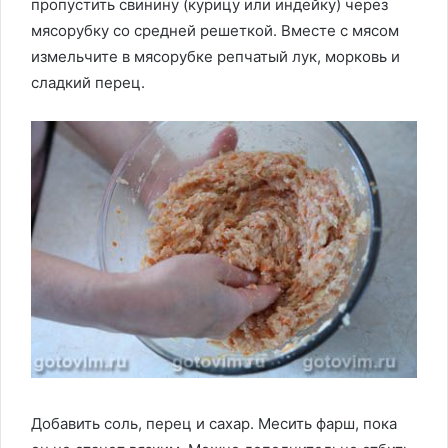
пропустить свинину (курицу или индейку) через
мясорубку со средней решеткой. Вместе с мясом
измельчите в мясорубке репчатый лук, морковь и
сладкий перец.
Добавить соль, перец и сахар. Месить фарш, пока