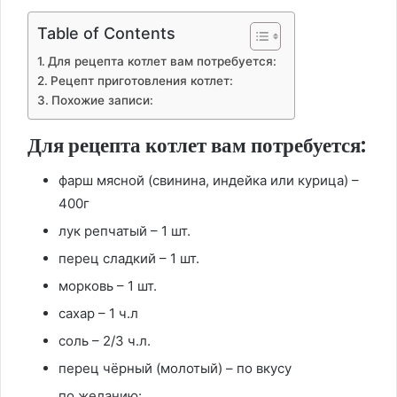
Table of Contents
Для рецепта котлет вам потребуется:
Рецепт приготовления котлет:
Похожие записи:
Для рецепта котлет вам потребуется:
фарш мясной (свинина, индейка или курица) –
400г
лук репчатый – 1 шт.
перец сладкий – 1 шт.
морковь – 1 шт.
сахар – 1 ч.л
соль – 2/3 ч.л.
перец чёрный (молотый) – по вкусу
по желанию: