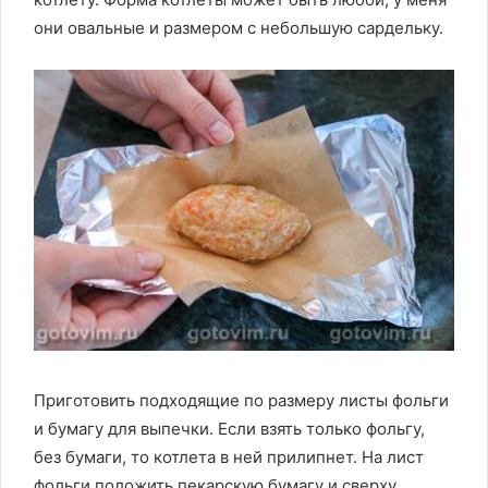
они овальные и размером с небольшую сардельку.
Приготовить подходящие по размеру листы фольги
и бумагу для выпечки. Если взять только фольгу,
без бумаги, то котлета в ней прилипнет. На лист
фольги положить пекарскую бумагу и сверху