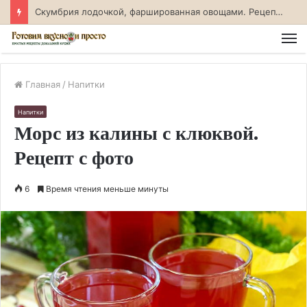
Скумбрия лодочкой, фаршированная овощами. Рецепт с фото
М
Главная
/
Напитки
Напитки
Морс из калины с клюквой.
Рецепт с фото
6
Время чтения меньше минуты