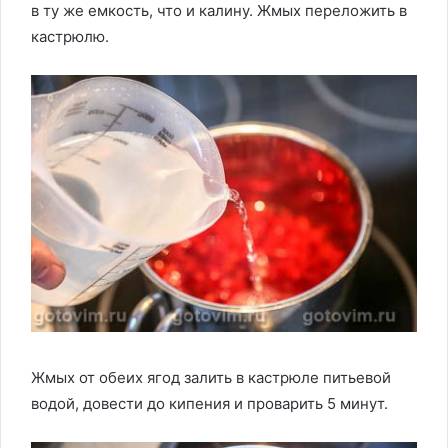
в ту же емкость, что и калину. Жмых переложить в
кастрюлю.
Жмых от обеих ягод залить в кастрюле питьевой
водой, довести до кипения и проварить 5 минут.