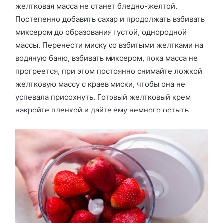
желтковая масса не станет бледно-желтой.
Постепенно добавить сахар и продолжать взбивать
миксером до образования густой, однородной
массы. Перенести миску со взбитыми желтками на
водяную баню, взбивать миксером, пока масса не
прогреется, при этом постоянно снимайте ложкой
желтковую массу с краев миски, чтобы она не
успевала присохнуть. Готовый желтковый крем
накройте пленкой и дайте ему немного остыть.