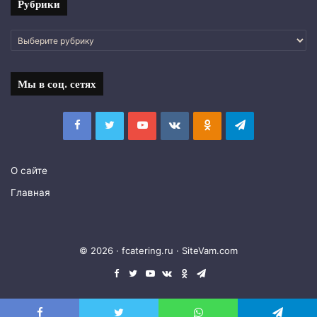
Рубрики
Рубрики
Мы в соц. сетях
Facebook
Twitter
YouTube
vk.com
Одноклассники
Telegram
О сайте
Главная
© 2026 · fcatering.ru ·
SiteVam.com
Facebook
Twitter
YouTube
vk.com
Одноклассники
Telegram