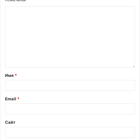
Имя
*
Email
*
Сайт