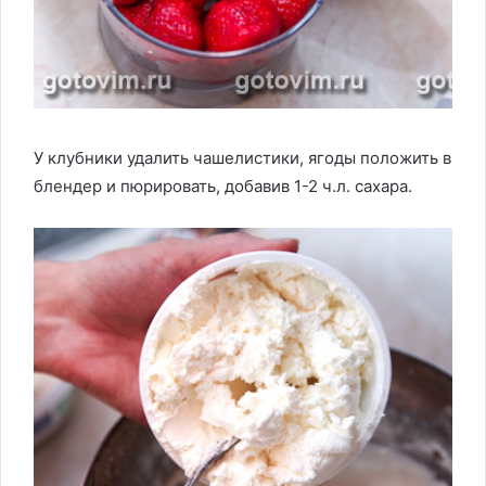
У клубники удалить чашелистики, ягоды положить в
блендер и пюрировать, добавив 1-2 ч.л. сахара.