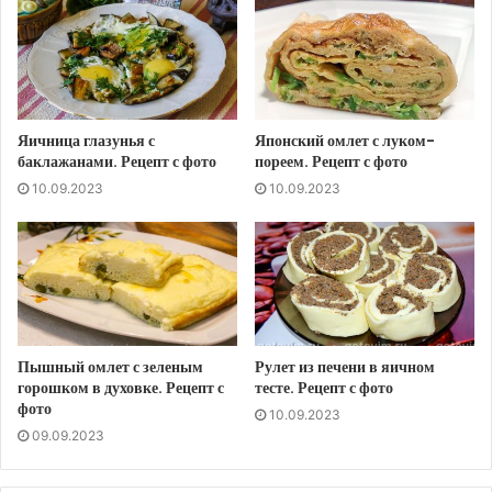
Яичница глазунья с
Японский омлет с луком-
баклажанами. Рецепт с фото
пореем. Рецепт с фото
10.09.2023
10.09.2023
Пышный омлет с зеленым
Рулет из печени в яичном
горошком в духовке. Рецепт с
тесте. Рецепт с фото
фото
10.09.2023
09.09.2023