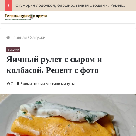
Судак. фаршированный креветками. Рецепт с фото
М
Главная
/
Закуски
Закуски
Яичный рулет с сыром и
колбасой. Рецепт с фото
7
Время чтения меньше минуты