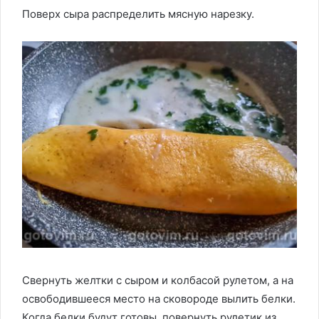
Поверх сыра распределить мясную нарезку.
Свернуть желтки с сыром и колбасой рулетом, а на
освободившееся место на сковороде вылить белки.
Когда белки будут готовы, повернуть рулетик из