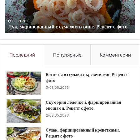
Рецепт
су
с
Ре
фото
с
10.09.2023
Лук, маринованный с сумахом в вине. Рецепт с фото
фо
Последний
Популярные
Комментарии
Котлеты из судака с креветками. Рецепт с
фото
08.05.2026
Скумбрия лодочкой, фаршированная
овощами. Рецепт с фото
08.05.2026
Судак. фаршированный креветками.
Рецепт с фото