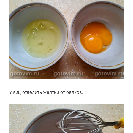
У яиц отделить желтки от белков.