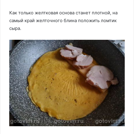
Как только желтковая основа станет плотной, на
самый край желточного блина положить ломтик
сыра.