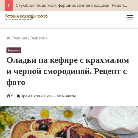
Скумбрия лодочкой, фаршированная овощами. Рецепт с фото
М
Главная
/
Выпечка
Выпечка
Оладьи на кефире с крахмалом
и черной смородиной. Рецепт с
фото
5
Время чтения меньше минуты