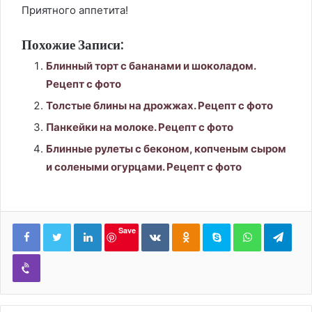
Приятного аппетита!
Похожие Записи:
Блинный торт с бананами и шоколадом.
Рецепт с фото
Толстые блины на дрожжах. Рецепт с фото
Панкейки на молоке. Рецепт с фото
Блинные рулеты с беконом, копченым сыром
и солеными огурцами. Рецепт с фото
LinkedIn
Вконтакте
Одноклассники
Skype
WhatsApp
Tele
Save
Viber