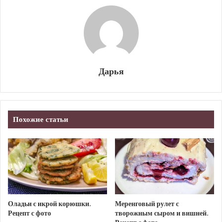
Дарья
Похожие статьи
Оладьи с икрой корюшки.
Меренговый рулет с
Рецепт с фото
творожным сыром и вишней.