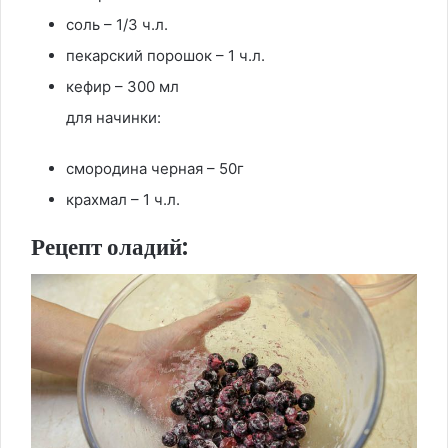
соль – 1/3 ч.л.
пекарский порошок – 1 ч.л.
кефир – 300 мл
для начинки:
смородина черная – 50г
крахмал – 1 ч.л.
Рецепт оладий: