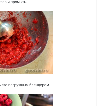
усор и промыть.
ь это погружным блендером.