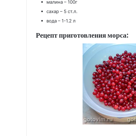
малина – 100г
сахар – 5 ст.л.
вода – 1-1.2 л
Рецепт приготовления морса: