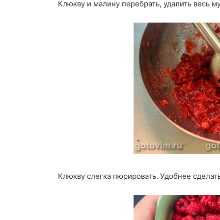
Клюкву и малину перебрать, удалить весь м
Клюкву слегка пюрировать. Удобнее сделат