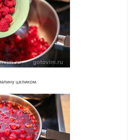
малину целиком.