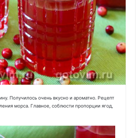
лину. Получилось очень вкусно и ароматно. Рецепт
ления морса. Главное, соблюсти пропорции ягод,