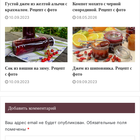
Густой джем из желтой алычи с
Компот мохито с черной
крахмалом. Рецепт с фото
смородиной. Рецепт с фото
10.09.2023
08.05.2026
Сок из вишни на зиму. Рецепт
Джем из шиповника. Рецепт с
с фото
фото
10.09.2023
09.09.2023
Добавить комментарий
Ваш адрес email не будет опубликован.
Обязательные поля
помечены
*