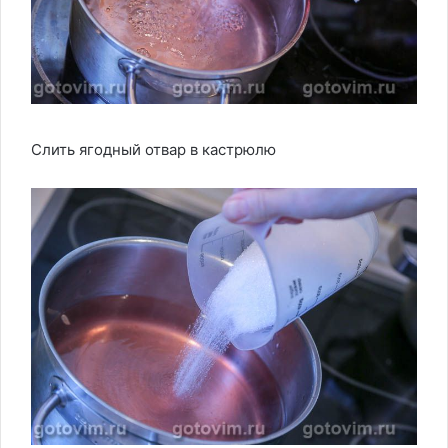
Слить ягодный отвар в кастрюлю