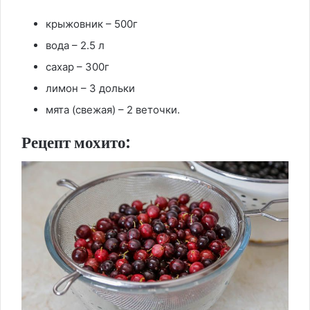
крыжовник – 500г
вода – 2.5 л
сахар – 300г
лимон – 3 дольки
мята (свежая) – 2 веточки.
Рецепт мохито: