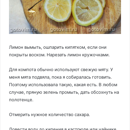
Лимон вымыть, ошпарить кипятком, если они
покрыты воском. Нарезать лимон кружочками.
Для компота обычно используют свежую мяту. У
меня мята подвяла, пока я собиралась готовить.
Поэтому использовала такую, какая есть. В любом
случае, пряную зелень промыть, дать обсохнуть на
полотенце.
Отмерить нужное количество сахара.
Довести воду до кипения в кастрюле или чайнике